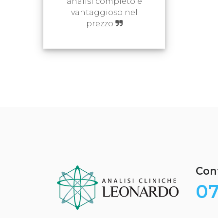
analisi completo e
vantaggioso nel
prezzo
Cont
07