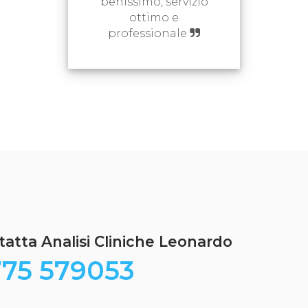
benissimo, servizio
ottimo e
professionale
atta Analisi Cliniche Leonardo
75 579053