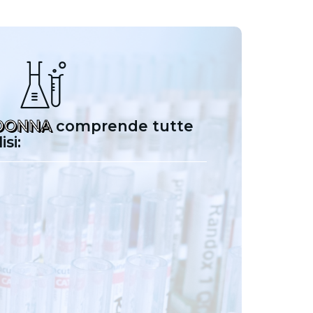
DONNA
comprende tutte
si: