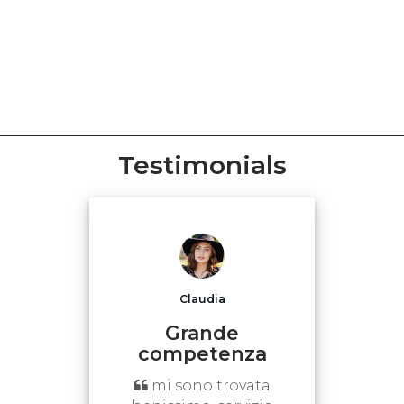
Testimonials
Claudia
Grande
competenza
mi sono trovata