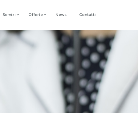
Servizi
Offerte
News
Contatti
a