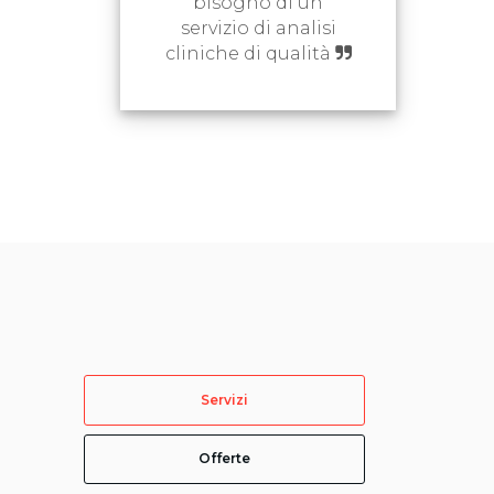
bisogno di un
servizio di analisi
cliniche di qualità
Servizi
Offerte