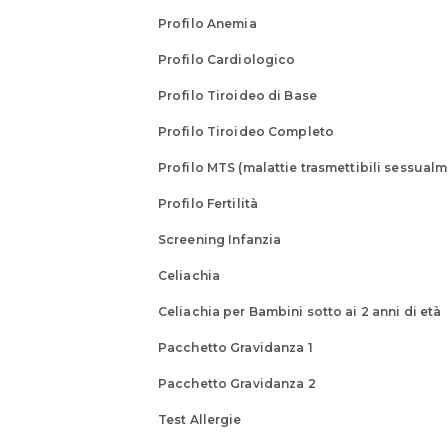
ottieni maggiori informazioni
Profilo Anemia
Profilo Cardiologico
Profilo Tiroideo di Base
Profilo Tiroideo Completo
Profilo MTS (malattie trasmettibili sessual
Profilo Fertilità
Screening Infanzia
Celiachia
Celiachia per Bambini sotto ai 2 anni di età
Pacchetto Gravidanza 1
Pacchetto Gravidanza 2
Test Allergie