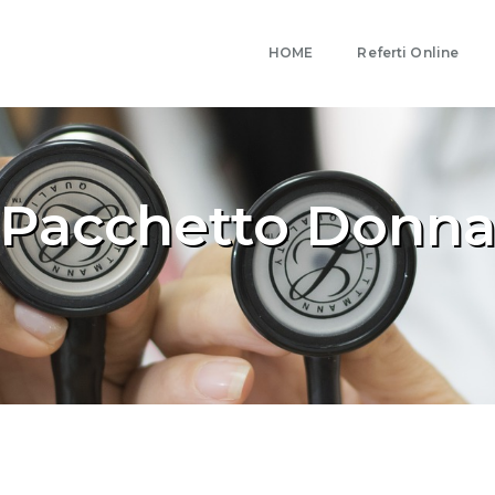
HOME
Referti Online
Pacchetto Donn