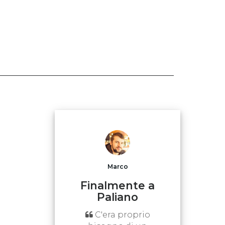
Marco
Finalmente a
Paliano
C'era proprio